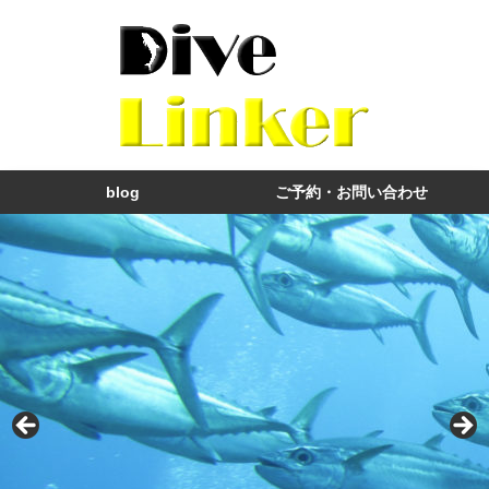
blog
ご予約・お問い合わせ