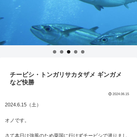
チービシ・トンガリサカタザメ ギンガメ
など快勝
2024.06.15
2024.6.15（土）
オノです。
さて本日は強風のため粟国に行けずチービシで潜りまし