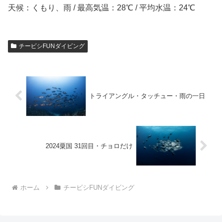
天候：くもり、雨 / 最高気温：28℃ / 平均水温：24℃
チービシFUNダイビング
トライアングル・タッチュー・雨の一日
2024粟国 31回目・チョロだけ
ホーム
チービシFUNダイビング