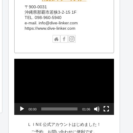
〒900-0031
沖縄県那覇市若狭3-2-15 1F
TEL. 098-960-5940
e-mail. info@dive-linker.com
https://www.dive-linker.com
動
画
プ
レ
ー
ヤ
ー
00:00
01:06
ＬＩNＥ公式アカウントはじめました！
ご予約、お問い合わせに便利です。