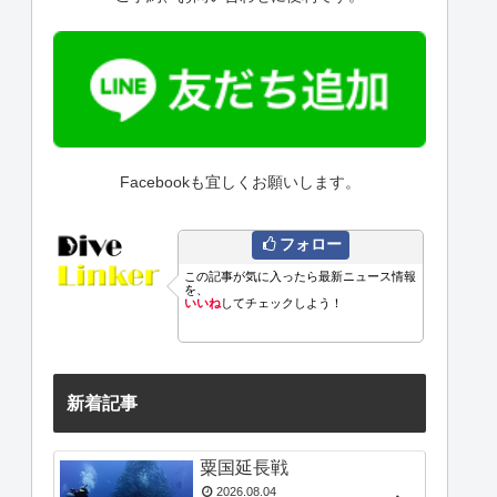
Facebookも宜しくお願いします。
フォロー
この記事が気に入ったら最新ニュース情報
を、
いいね
してチェックしよう！
新着記事
粟国延長戦
2026.08.04