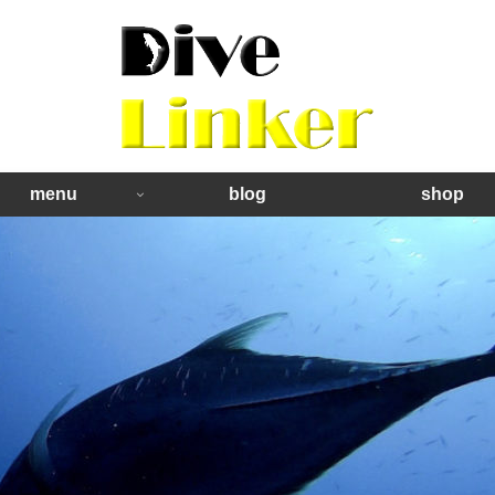
menu
blog
shop