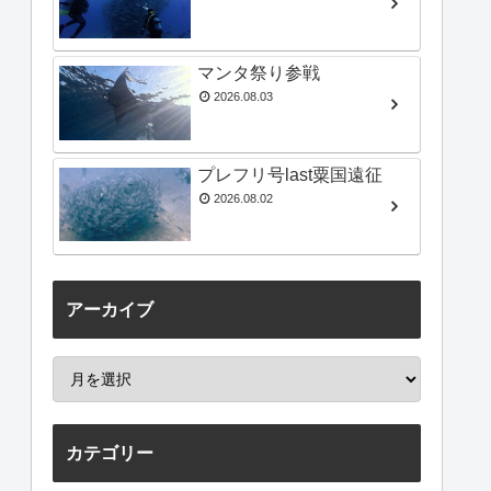
マンタ祭り参戦
2026.08.03
プレフリ号last粟国遠征
2026.08.02
アーカイブ
カテゴリー