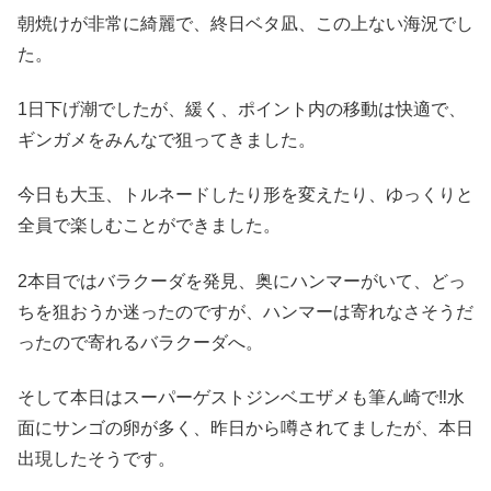
朝焼けが非常に綺麗で、終日ベタ凪、この上ない海況でし
た。
1日下げ潮でしたが、緩く、ポイント内の移動は快適で、
ギンガメをみんなで狙ってきました。
今日も大玉、トルネードしたり形を変えたり、ゆっくりと
全員で楽しむことができました。
2本目ではバラクーダを発見、奥にハンマーがいて、どっ
ちを狙おうか迷ったのですが、ハンマーは寄れなさそうだ
ったので寄れるバラクーダへ。
そして本日はスーパーゲストジンベエザメも筆ん崎で‼️水
面にサンゴの卵が多く、昨日から噂されてましたが、本日
出現したそうです。