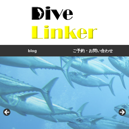
blog
ご予約・お問い合わせ