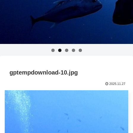
gptempdownload-10.jpg
2025.11.27