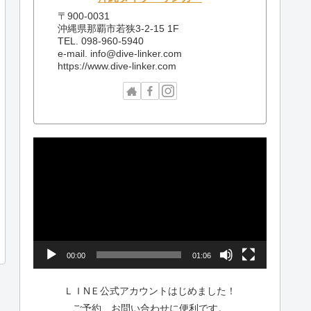
〒900-0031
沖縄県那覇市若狭3-2-15 1F
TEL. 098-960-5940
e-mail. info@dive-linker.com
https://www.dive-linker.com
動
画
プ
レ
ー
ヤ
ー
00:00
01:06
ＬＩNＥ公式アカウントはじめました！
ご予約、お問い合わせに便利です。