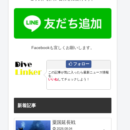
Facebookも宜しくお願いします。
フォロー
この記事が気に入ったら最新ニュース情報
を、
いいね
してチェックしよう！
新着記事
粟国延長戦
2026.08.04