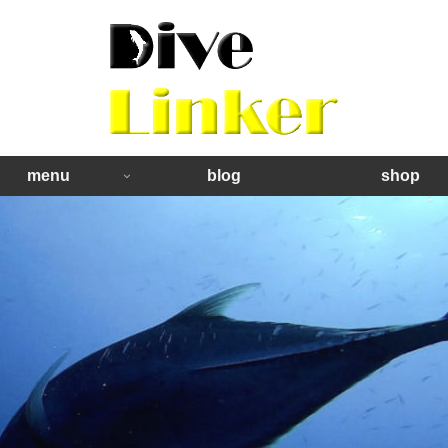
menu
blog
shop