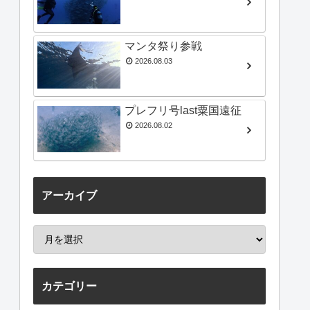
マンタ祭り参戦
2026.08.03
プレフリ号last粟国遠征
2026.08.02
アーカイブ
カテゴリー