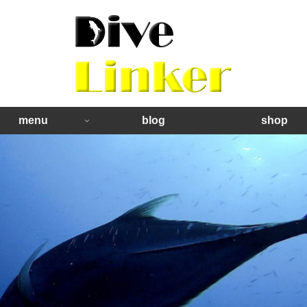
menu
blog
shop