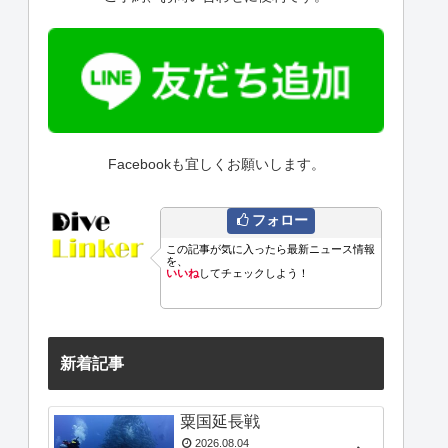
Facebookも宜しくお願いします。
フォロー
この記事が気に入ったら最新ニュース情報
を、
いいね
してチェックしよう！
新着記事
粟国延長戦
2026.08.04