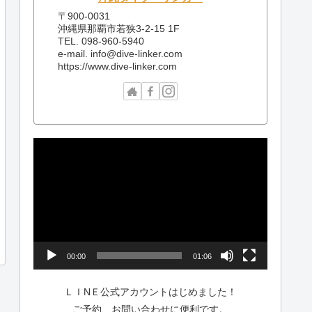
〒900-0031
沖縄県那覇市若狭3-2-15 1F
TEL. 098-960-5940
e-mail. info@dive-linker.com
https://www.dive-linker.com
動
画
プ
レ
ー
ヤ
ー
00:00
01:06
ＬＩNＥ公式アカウントはじめました！
ご予約、お問い合わせに便利です。