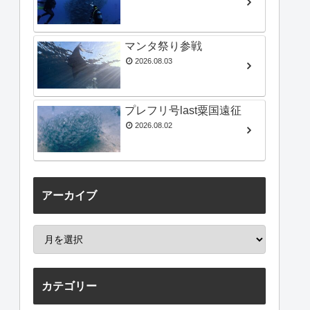
マンタ祭り参戦
2026.08.03
プレフリ号last粟国遠征
2026.08.02
アーカイブ
カテゴリー