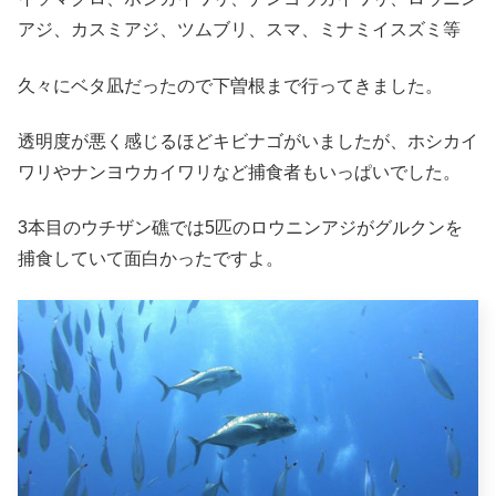
アジ、カスミアジ、ツムブリ、スマ、ミナミイスズミ等
久々にベタ凪だったので下曽根まで行ってきました。
透明度が悪く感じるほどキビナゴがいましたが、ホシカイ
ワリやナンヨウカイワリなど捕食者もいっぱいでした。
3本目のウチザン礁では5匹のロウニンアジがグルクンを
捕食していて面白かったですよ。