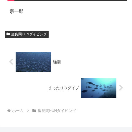
宗一郎
慶良間FUNダイビング
強潮
まったり３ダイブ
ホーム
慶良間FUNダイビング