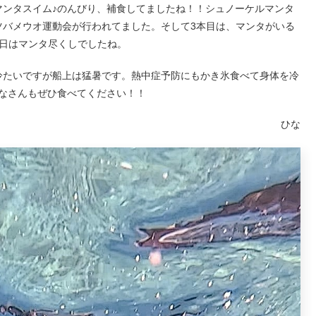
マンタスイム♪のんびり、補食してましたね！！シュノーケルマンタ
ツバメウオ運動会が行われてました。そして3本目は、マンタがいる
日はマンタ尽くしでしたね。
冷たいですが船上は猛暑です。熱中症予防にもかき氷食べて身体を冷
なさんもぜひ食べてください！！
ひな