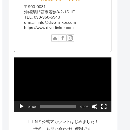
〒900-0031
沖縄県那覇市若狭3-2-15 1F
TEL. 098-960-5940
e-mail. info@dive-linker.com
https://www.dive-linker.com
動
画
プ
レ
ー
ヤ
ー
00:00
01:06
ＬＩNＥ公式アカウントはじめました！
ご予約、お問い合わせに便利です。