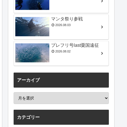
マンタ祭り参戦
2026.08.03
プレフリ号last粟国遠征
2026.08.02
アーカイブ
カテゴリー