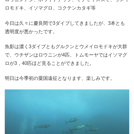
ロモドキ、イソマグロ、コクテンカタギ等
今日は久々に慶良間で3ダイブしてきましたが、3本とも
透明度が悪かったです。
魚影は濃く3ダイブともグルクンとウメイロモドキが大群
で、ウチザンはロウニンが4匹、トムモーヤではイソマグ
ロが3，40匹ほど見ることができました。
明日は今季初の粟国遠征となります、楽しみです。