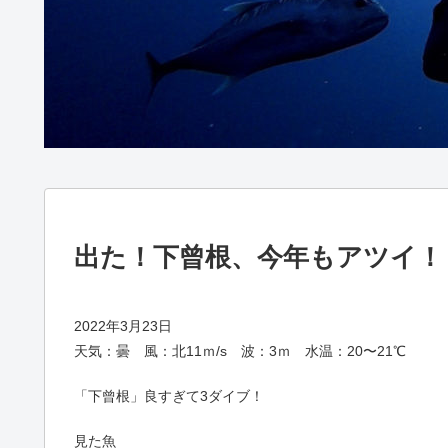
出た！下曾根、今年もアツイ！
2022年3月23日
天気：曇 風：北11ｍ/s 波：3ｍ 水温：20〜21℃
「下曾根」良すぎて3ダイブ！
見た魚