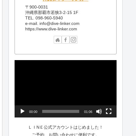
〒900-0031
沖縄県那覇市若狭3-2-15 1F
TEL. 098-960-5940
e-mail. info@dive-linker.com
https://www.dive-linker.com
動
画
プ
レ
ー
ヤ
ー
00:00
01:06
ＬＩNＥ公式アカウントはじめました！
ご予約、お問い合わせに便利です。