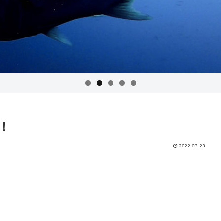
！
2022.03.23