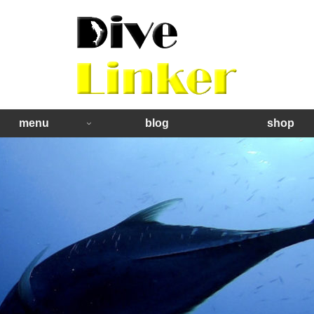
menu
blog
shop