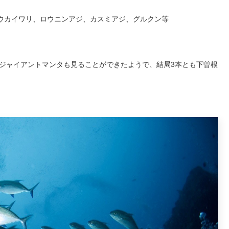
ヨウカイワリ、ロウニンアジ、カスミアジ、グルクン等
ジャイアントマンタも見ることができたようで、結局3本とも下曽根