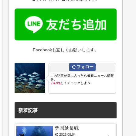
Facebookも宜しくお願いします。
フォロー
この記事が気に入ったら最新ニュース情報
を、
いいね
してチェックしよう！
新着記事
粟国延長戦
2026.08.04