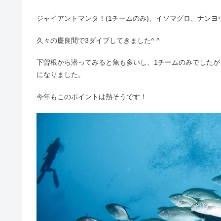
ジャイアントマンタ！(1チームのみ)、イソマグロ、ナン
久々の慶良間で3ダイブしてきました^ ^
下曽根から潜ってみると魚も多いし、1チームのみでしたが
になりました。
今年もこのポイントは熱そうです！