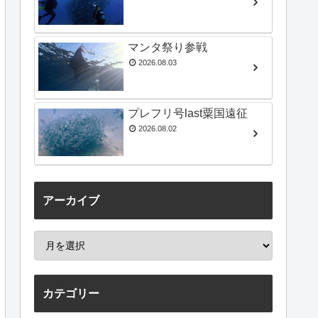
マンタ祭り参戦
2026.08.03
プレフリ号last粟国遠征
2026.08.02
アーカイブ
カテゴリー