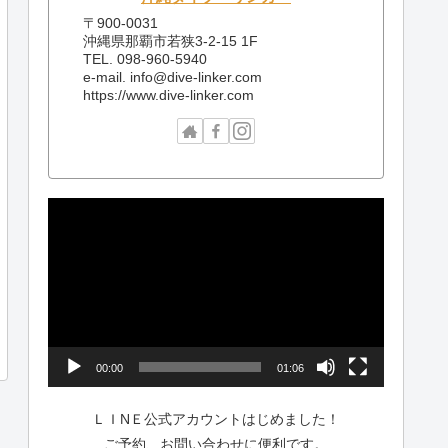
〒900-0031
沖縄県那覇市若狭3-2-15 1F
TEL. 098-960-5940
e-mail. info@dive-linker.com
https://www.dive-linker.com
動
画
プ
レ
ー
ヤ
ー
00:00
01:06
ＬＩNＥ公式アカウントはじめました！
ご予約、お問い合わせに便利です。