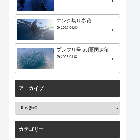
マンタ祭り参戦
2026.08.03
プレフリ号last粟国遠征
2026.08.02
アーカイブ
カテゴリー