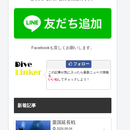
Facebookも宜しくお願いします。
フォロー
この記事が気に入ったら最新ニュース情報
を、
いいね
してチェックしよう！
新着記事
粟国延長戦
2026.08.04