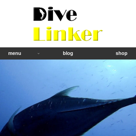
menu
blog
shop