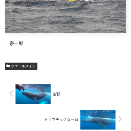
宗一郎
ホエールスイム
苦戦
ドラマチックな一日