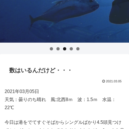
数はいるんだけど・・・
2021.03.05
2021年03月05日
天気：曇りのち晴れ 風:北西8ｍ 波：1.5ｍ 水温：
22℃
今日は港をでてすぐそばからシングルばかり4.5頭見つけ