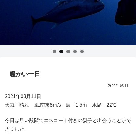
暖かい一日
2021.03.11
2021年03月11日
天気：晴れ 風:南東8ｍ/s 波：1.5ｍ 水温：22℃
今日は早い段階でエスコート付きの親子と出会うことがで
きました。