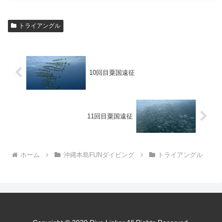
トライアングル
10回目粟国遠征
11回目粟国遠征
ホーム
沖縄本島FUNダイビング
トライアングル