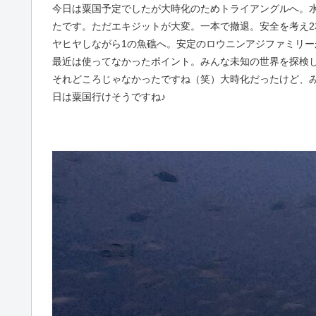
今日は粟国予定でしたが大時化のためトライアングルへ。
たです。ただエキジットが大変。一本で撤退。安全を考え2本目
ヤヒヤしながら1の魚礁へ。安定のロウニンアジファミリー
最近は使ってなかったポイント。みんな未知の世界を探検
それどころじゃなかったですね（笑）大時化だったけど、
日は粟国行けそうですね♪