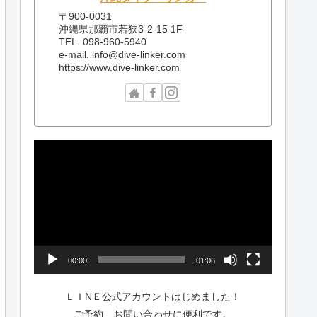
〒900-0031
沖縄県那覇市若狭3-2-15 1F
TEL. 098-960-5940
e-mail. info@dive-linker.com
https://www.dive-linker.com
動
画
プ
レ
ー
ヤ
ー
00:00
01:06
ＬＩNＥ公式アカウントはじめました！
ご予約、お問い合わせに便利です。