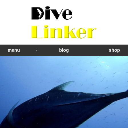
menu
blog
shop