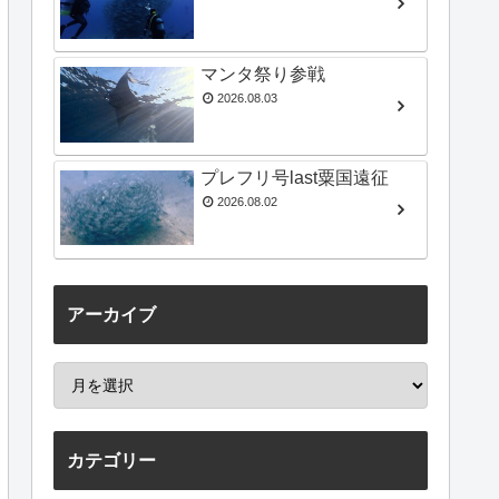
マンタ祭り参戦
2026.08.03
プレフリ号last粟国遠征
2026.08.02
アーカイブ
カテゴリー