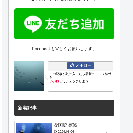
Facebookも宜しくお願いします。
フォロー
この記事が気に入ったら最新ニュース情報
を、
いいね
してチェックしよう！
新着記事
粟国延長戦
2026.08.04