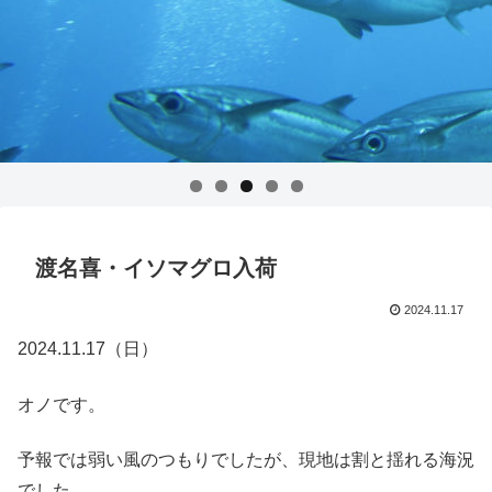
渡名喜・イソマグロ入荷
2024.11.17
2024.11.17（日）
オノです。
予報では弱い風のつもりでしたが、現地は割と揺れる海況
でした。