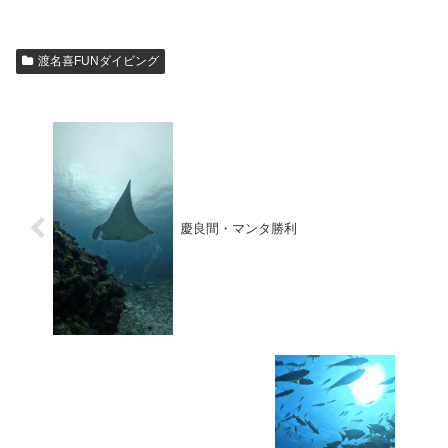
渡名喜FUNダイビング
慶良間・マンタ勝利