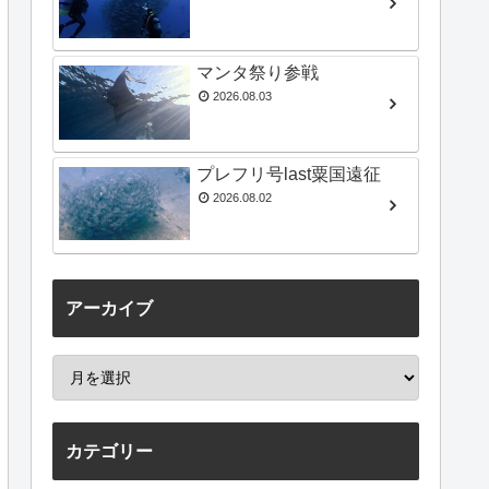
マンタ祭り参戦
2026.08.03
プレフリ号last粟国遠征
2026.08.02
アーカイブ
カテゴリー