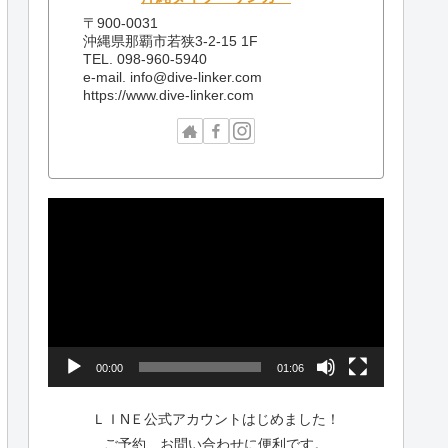
〒900-0031
沖縄県那覇市若狭3-2-15 1F
TEL. 098-960-5940
e-mail. info@dive-linker.com
https://www.dive-linker.com
動
画
プ
レ
ー
ヤ
ー
00:00
01:06
ＬＩNＥ公式アカウントはじめました！
ご予約、お問い合わせに便利です。