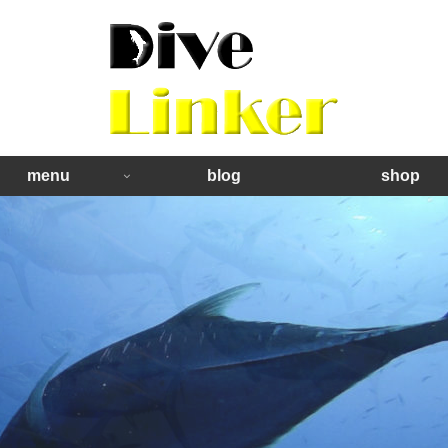
menu
blog
shop