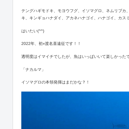
テングハギモドキ、モヨウフグ、イソマグロ、ネムリブカ
キ、キンギョハナダイ、アカネハナゴイ、ハナゴイ、カス
はいたい(^^)
2022年、初⭐︎渡名喜遠征です！！
透明度はイマイチでしたが、魚はいっぱいいて楽しかったです〜
「ナカルマ」
イソマグロの本領発揮はまだかな？！