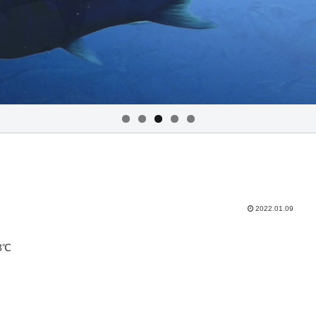
2022.01.09
3℃