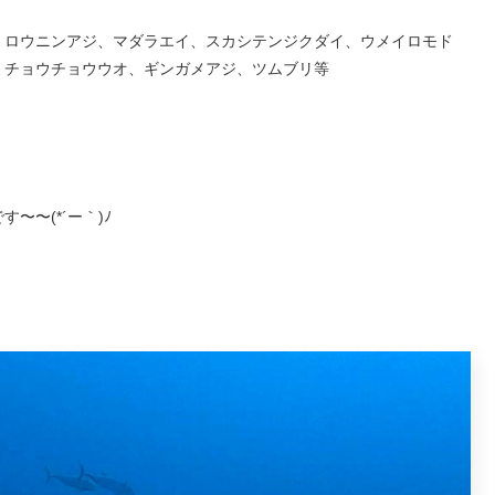
、ロウニンアジ、マダラエイ、スカシテンジクダイ、ウメイロモド
ミチョウチョウウオ、ギンガメアジ、ツムブリ等
〜(*´ー｀)ﾉ