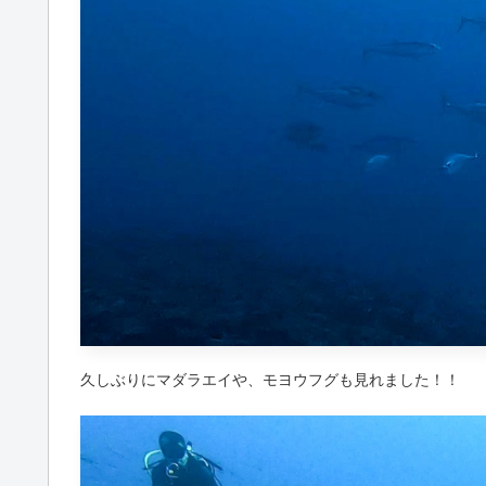
久しぶりにマダラエイや、モヨウフグも見れました！！