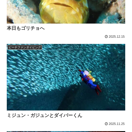
本日もゴリチョへ
2025.12.15
ビーチファンダイビング
ミジュン・ガジュンとダイバーくん
2025.11.25